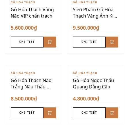
GỖ HÓA THẠCH
GỖ HÓA THẠCH
Gỗ Hóa Thạch Vàng
Siêu Phẩm Gỗ Hóa
Não VIP chấn trạch
Thạch Vàng Ánh Kim
Dáng Núi
5.600.000₫
9.500.000₫
CHI TIẾT
CHI TIẾT
GỖ HÓA THẠCH
GỖ HÓA THẠCH
Gỗ Hóa Thạch Não
Gỗ Hóa Ngọc Thấu
Trắng Nâu Thấu
Quang Đẳng Cấp
Quang
8.500.000₫
4.800.000₫
CHI TIẾT
CHI TIẾT