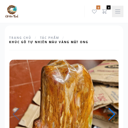
0
0
TRANG CHỦ
/
TÁC PHẨM
/
KHÚC GỖ TỰ NHIÊN MÀU VÀNG MẬT ONG