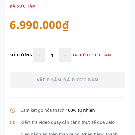
ĐÃ SƯU TẦM
6.990.000₫
SỐ LƯỢNG
ĐÃ ĐƯỢC SƯU TẦM
VẬT PHẨM ĐÃ ĐƯỢC BÁN
Cam kết gỗ hóa thạch
100% tự nhiên
Kiểm tra video quay cận cảnh thực tế qua Zalo
Giao hàng an toàn toàn quốc. Nhận hàng thanh