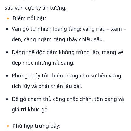
sâu vân cực kỳ ấn tượng.
🔸 Điểm nổi bật:
Vân gỗ tự nhiên loang tầng: vàng nâu – xám –
đen, càng ngắm càng thấy chiều sâu.
Dáng thế độc bản: không trùng lặp, mang vẻ
đẹp mộc nhưng rất sang.
Phong thủy tốt: biểu trưng cho sự bền vững,
tích lũy và phát triển lâu dài.
Đế gỗ chạm thủ công chắc chắn, tôn dáng và
giá trị khúc gỗ.
🔸 Phù hợp trưng bày: