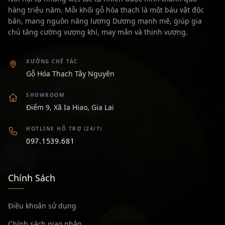
hàng triệu năm. Mỗi khối gỗ hóa thạch là một báu vật độc
bản, mang nguồn năng lượng Dương mạnh mẽ, giúp gia
chủ tăng cường vượng khí, may mắn và thịnh vượng.
XƯỞNG CHẾ TÁC
Gỗ Hóa Thạch Tây Nguyên
SHOWROOM
Điểm 9, Xã Ia Hiao, Gia Lai
HOTLINE HỖ TRỢ (24/7)
097.1539.681
Chính Sách
Điều khoản sử dụng
Chính sách giao nhận