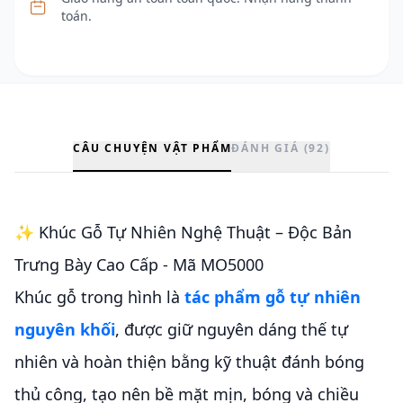
toán.
CÂU CHUYỆN VẬT PHẨM
ĐÁNH GIÁ (92)
✨ Khúc Gỗ Tự Nhiên Nghệ Thuật – Độc Bản
Trưng Bày Cao Cấp - Mã MO5000
Khúc gỗ trong hình là
tác phẩm gỗ tự nhiên
nguyên khối
, được giữ nguyên dáng thế tự
nhiên và hoàn thiện bằng kỹ thuật đánh bóng
thủ công, tạo nên bề mặt mịn, bóng và chiều