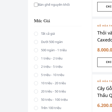
Bàn ghế nguyên khối
CHI
Mức Giá
GỖ HÓA T
Thỏi v
Tất cả giá
Caxedo
Dưới 500 ngàn
tượng t
8.000.
500 ngàn - 1 triệu
1 triệu - 2 triệu
CHI
2 triệu - 5 triệu
5 triệu - 10 triệu
GỖ HÓA T
10 triệu - 20 triệu
Cây G
20 triệu - 50 triệu
Thấu 
50 triệu - 100 triệu
Phần
6.200.
Trên 100 triệu