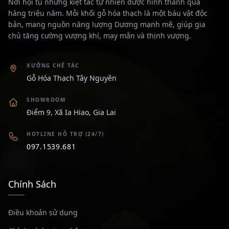
Nơi hội tụ những kiệt tác tự nhiên được hình thành qua
hàng triệu năm. Mỗi khối gỗ hóa thạch là một báu vật độc
bản, mang nguồn năng lượng Dương mạnh mẽ, giúp gia
chủ tăng cường vượng khí, may mắn và thịnh vượng.
XƯỞNG CHẾ TÁC
Gỗ Hóa Thạch Tây Nguyên
SHOWROOM
Điểm 9, Xã Ia Hiao, Gia Lai
HOTLINE HỖ TRỢ (24/7)
097.1539.681
Chính Sách
Điều khoản sử dụng