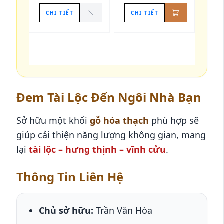
CHI TIẾT
CHI TIẾT
Đem Tài Lộc Đến Ngôi Nhà Bạn
Sở hữu một khối
gỗ hóa thạch
phù hợp sẽ
giúp cải thiện năng lượng không gian, mang
lại
tài lộc – hưng thịnh – vĩnh cửu
.
Thông Tin Liên Hệ
Chủ sở hữu:
Trần Văn Hòa