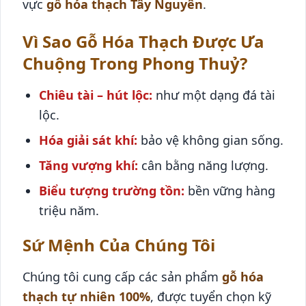
vực
gỗ hóa thạch Tây Nguyên
.
Vì Sao Gỗ Hóa Thạch Được Ưa
Chuộng Trong Phong Thuỷ?
Chiêu tài – hút lộc:
như một dạng đá tài
lộc.
Hóa giải sát khí:
bảo vệ không gian sống.
Tăng vượng khí:
cân bằng năng lượng.
Biểu tượng trường tồn:
bền vững hàng
triệu năm.
Sứ Mệnh Của Chúng Tôi
Chúng tôi cung cấp các sản phẩm
gỗ hóa
thạch tự nhiên 100%
, được tuyển chọn kỹ