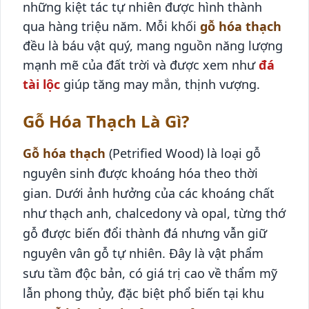
những kiệt tác tự nhiên được hình thành
qua hàng triệu năm. Mỗi khối
gỗ hóa thạch
đều là báu vật quý, mang nguồn năng lượng
mạnh mẽ của đất trời và được xem như
đá
tài lộc
giúp tăng may mắn, thịnh vượng.
Gỗ Hóa Thạch Là Gì?
Gỗ hóa thạch
(Petrified Wood) là loại gỗ
nguyên sinh được khoáng hóa theo thời
gian. Dưới ảnh hưởng của các khoáng chất
như thạch anh, chalcedony và opal, từng thớ
gỗ được biến đổi thành đá nhưng vẫn giữ
nguyên vân gỗ tự nhiên. Đây là vật phẩm
sưu tầm độc bản, có giá trị cao về thẩm mỹ
lẫn phong thủy, đặc biệt phổ biến tại khu