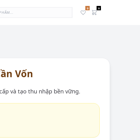
0
0
Cần Vốn
ấp và tạo thu nhập bền vững.