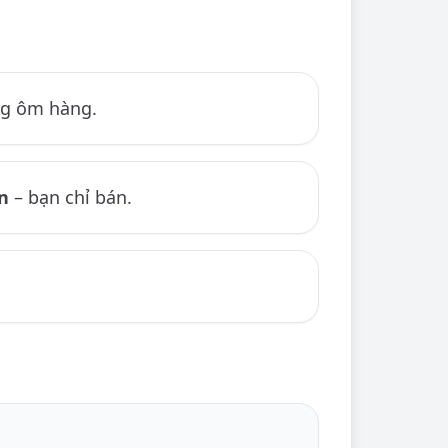
g ôm hàng.
n
– bạn chỉ bán.