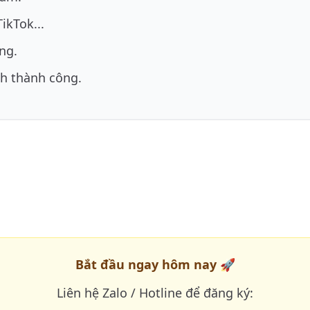
ikTok...
ng.
ch thành công.
Bắt đầu ngay hôm nay 🚀
Liên hệ Zalo / Hotline để đăng ký: