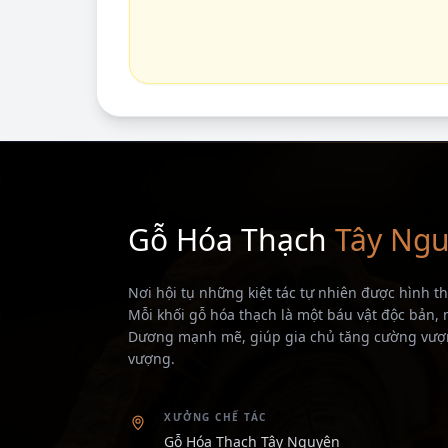
Gỗ Hóa Thạch
Tây Ng
Nơi hội tụ những kiệt tác tự nhiên được hình 
Mỗi khối gỗ hóa thạch là một báu vật độc bản
Dương mạnh mẽ, giúp gia chủ tăng cường vượn
vượng.
XƯỞNG CHẾ TÁC
Gỗ Hóa Thạch Tây Nguyên