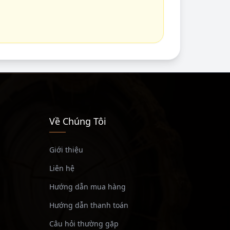
Về Chúng Tôi
Giới thiệu
Liên hệ
Hướng dẫn mua hàng
Hướng dẫn thanh toán
Câu hỏi thường gặp