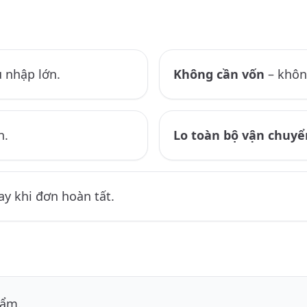
 nhập lớn.
Không cần vốn
– khôn
n.
Lo toàn bộ vận chuyể
ay khi đơn hoàn tất.
hẩm.