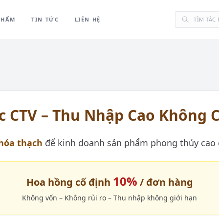
PHẨM
TIN TỨC
LIÊN HỆ
c CTV – Thu Nhập Cao Không 
hóa thạch
để kinh doanh sản phẩm phong thủy cao c
10%
Hoa hồng cố định
/ đơn hàng
Không vốn – Không rủi ro – Thu nhập không giới hạn