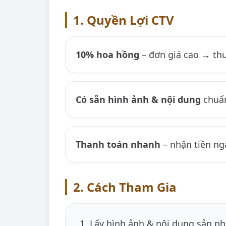
1. Quyền Lợi CTV
10% hoa hồng
– đơn giá cao → thu
Có sẵn hình ảnh & nội dung
chuẩ
Thanh toán nhanh
– nhận tiền ng
2. Cách Tham Gia
Lấy hình ảnh & nội dung sản p