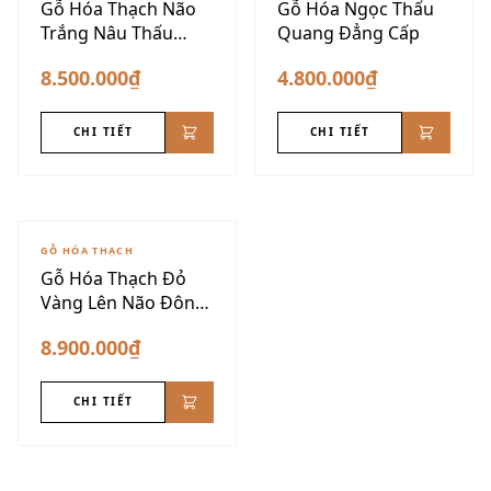
Gỗ Hóa Thạch Não
Gỗ Hóa Ngọc Thấu
Trắng Nâu Thấu
Quang Đẳng Cấp
Quang
8.500.000₫
4.800.000₫
CHI TIẾT
CHI TIẾT
GỖ HÓA THẠCH
Gỗ Hóa Thạch Đỏ
Vàng Lên Não Đôn
Nu VIP
8.900.000₫
CHI TIẾT