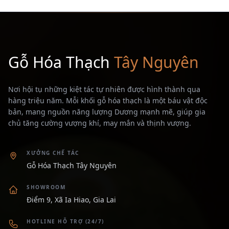
Gỗ Hóa Thạch
Tây Nguyên
Nơi hội tụ những kiệt tác tự nhiên được hình thành qua
hàng triệu năm. Mỗi khối gỗ hóa thạch là một báu vật độc
bản, mang nguồn năng lượng Dương mạnh mẽ, giúp gia
chủ tăng cường vượng khí, may mắn và thịnh vượng.
XƯỞNG CHẾ TÁC
Gỗ Hóa Thạch Tây Nguyên
SHOWROOM
Điểm 9, Xã Ia Hiao, Gia Lai
HOTLINE HỖ TRỢ (24/7)