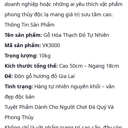
doanh nghiệp hoặc những ai yêu thích vật phẩm
phong thủy độc lạ mang giá trị sưu tầm cao.
Thông Tin Sản Phẩm
Tên sản phẩm:
Gỗ Hóa Thạch Đỏ Tự Nhiên
Mã sản phẩm:
VK3000
Trọng lượng:
10kg
Kích thước tổng thể:
Cao 50cm – Ngang 18cm
Đế:
Đôn gỗ hương đỏ Gia Lai
Tình trạng:
Hàng tự nhiên nguyên khối – vân
đẹp độc bản
Tuyệt Phẩm Dành Cho Người Chơi Đá Quý Và
Phong Thủy
Không chỉ là vật phẩm trang trí cao cấp, đây còn