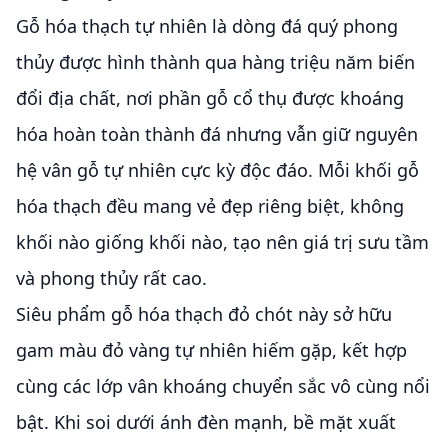
Gỗ hóa thạch tự nhiên là dòng đá quý phong
thủy được hình thành qua hàng triệu năm biến
đổi địa chất, nơi phần gỗ cổ thụ được khoáng
hóa hoàn toàn thành đá nhưng vẫn giữ nguyên
hệ vân gỗ tự nhiên cực kỳ độc đáo. Mỗi khối gỗ
hóa thạch đều mang vẻ đẹp riêng biệt, không
khối nào giống khối nào, tạo nên giá trị sưu tầm
và phong thủy rất cao.
Siêu phẩm gỗ hóa thạch đỏ chót này sở hữu
gam màu đỏ vàng tự nhiên hiếm gặp, kết hợp
cùng các lớp vân khoáng chuyển sắc vô cùng nổi
bật. Khi soi dưới ánh đèn mạnh, bề mặt xuất