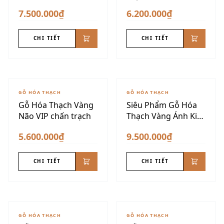
Phần
7.500.000₫
6.200.000₫
CHI TIẾT
CHI TIẾT
GỖ HÓA THẠCH
GỖ HÓA THẠCH
Gỗ Hóa Thạch Vàng
Siêu Phẩm Gỗ Hóa
Não VIP chấn trạch
Thạch Vàng Ánh Kim
Dáng Núi
5.600.000₫
9.500.000₫
CHI TIẾT
CHI TIẾT
GỖ HÓA THẠCH
GỖ HÓA THẠCH