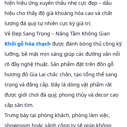
hiện hiệu ứng xuyên thấu nhẹ cực đẹp – dấu
hiệu cho thấy độ già khoáng hóa cao và chất
lượng đá quý tự nhiên cực kỳ giá trị.
Vẻ Đẹp Sang Trọng – Nâng Tầm Không Gian
Khối gỗ hóa thạch
được đánh bóng thủ công kỹ
lưỡng, bề mặt mịn sáng giúp các đường vân nổi
rõ đầy nghệ thuật. Sản phẩm đặt trên đôn gỗ
hương đỏ Gia Lai chắc chắn, tạo tổng thể sang
trọng và đẳng cấp. Đây là dòng vật phẩm rất
được giới chơi đá quý, phong thủy và decor cao
cấp săn tìm.
Trưng bày tại phòng khách, phòng làm việc,
showroom hoặc sảnh công ty sẽ giúp không