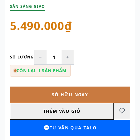
SẴN SÀNG GIAO
5.490.000₫
SỐ LƯỢNG
CÒN LẠI: 1 SẢN PHẨM
SỞ HỮU NGAY
THÊM VÀO GIỎ
TƯ VẤN QUA ZALO