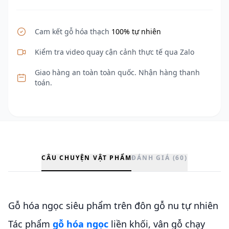
Cam kết gỗ hóa thạch
100% tự nhiên
Kiểm tra video quay cận cảnh thực tế qua Zalo
Giao hàng an toàn toàn quốc. Nhận hàng thanh
toán.
CÂU CHUYỆN VẬT PHẨM
ĐÁNH GIÁ (60)
Gỗ hóa ngọc siêu phẩm trên đôn gỗ nu tự nhiên
Tác phẩm
gỗ hóa ngọc
liền khối, vân gỗ chạy