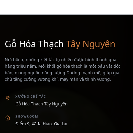
Gỗ Hóa Thạch
Tây Nguyên
Nơi hội tụ những kiệt tác tự nhiên được hình thành qua
hàng triệu năm. Mỗi khối gỗ hóa thạch là một báu vật độc
bản, mang nguồn năng lượng Dương mạnh mẽ, giúp gia
chủ tăng cường vượng khí, may mắn và thịnh vượng.
XƯỞNG CHẾ TÁC
Gỗ Hóa Thạch Tây Nguyên
SHOWROOM
Điểm 9, Xã Ia Hiao, Gia Lai