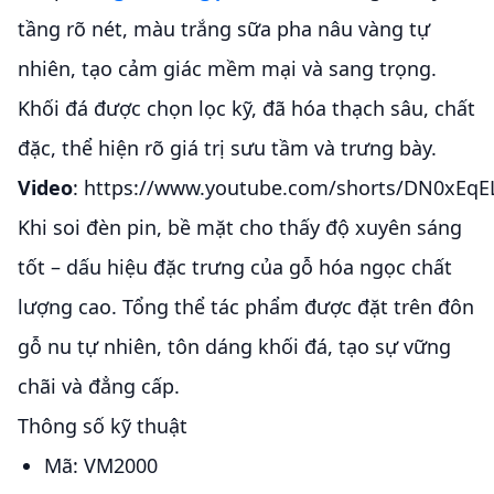
tầng rõ nét, màu trắng sữa pha nâu vàng tự
nhiên, tạo cảm giác mềm mại và sang trọng.
Khối đá được chọn lọc kỹ, đã hóa thạch sâu, chất
đặc, thể hiện rõ giá trị sưu tầm và trưng bày.
Video
: https://www.youtube.com/shorts/DN0xEqE
Khi soi đèn pin, bề mặt cho thấy độ xuyên sáng
tốt – dấu hiệu đặc trưng của gỗ hóa ngọc chất
lượng cao. Tổng thể tác phẩm được đặt trên đôn
gỗ nu tự nhiên, tôn dáng khối đá, tạo sự vững
chãi và đẳng cấp.
Thông số kỹ thuật
Mã: VM2000