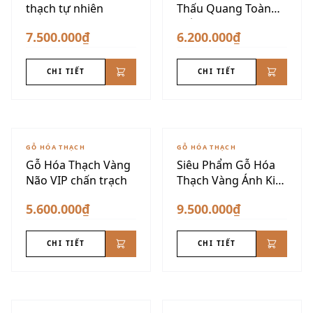
thạch tự nhiên
Thấu Quang Toàn
Phần
7.500.000₫
6.200.000₫
CHI TIẾT
CHI TIẾT
GỖ HÓA THẠCH
GỖ HÓA THẠCH
Gỗ Hóa Thạch Vàng
Siêu Phẩm Gỗ Hóa
Não VIP chấn trạch
Thạch Vàng Ánh Kim
Dáng Núi
5.600.000₫
9.500.000₫
CHI TIẾT
CHI TIẾT