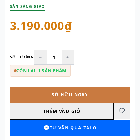
SẴN SÀNG GIAO
3.190.000₫
SỐ LƯỢNG
CÒN LẠI: 1 SẢN PHẨM
SỞ HỮU NGAY
THÊM VÀO GIỎ
TƯ VẤN QUA ZALO