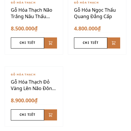
GỖ HÓA THẠCH
GỖ HÓA THẠCH
Gỗ Hóa Thạch Não
Gỗ Hóa Ngọc Thấu
Trắng Nâu Thấu
Quang Đẳng Cấp
Quang
8.500.000₫
4.800.000₫
CHI TIẾT
CHI TIẾT
GỖ HÓA THẠCH
Gỗ Hóa Thạch Đỏ
Vàng Lên Não Đôn
Nu VIP
8.900.000₫
CHI TIẾT