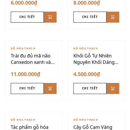
6.000.000₫
8.000.000₫
CHI TIẾT
CHI TIẾT
GỖ HÓA THẠCH
GỖ HÓA THẠCH
Trái đu đủ mã não
Khối Gỗ Tự Nhiên
Canxedon xanh vàng
Nguyên Khối Dáng
siêu đẹp
Núi
11.000.000₫
4.500.000₫
CHI TIẾT
CHI TIẾT
GỖ HÓA THẠCH
GỖ HÓA THẠCH
Tác phẩm gỗ hóa
Cây Gỗ Cam Vàng