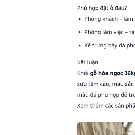
Phù hợp đặt ở đâu?
Phòng khách – làm
Phòng làm việc – tạ
Kệ trưng bày đá ph
Kết luận
Khối
gỗ hóa ngọc 36k
sưu tầm cao, màu sắc 
mẫu đá phù hợp để trư
Xem thêm các sản phẩ