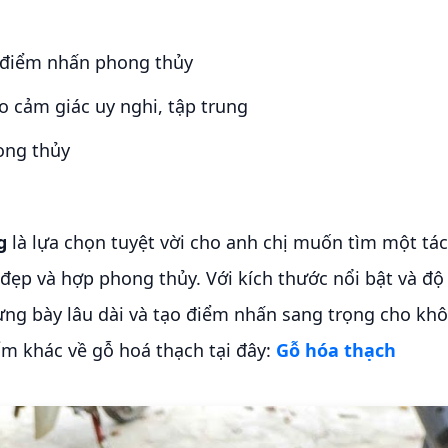
 điểm nhấn phong thủy
o cảm giác uy nghi, tập trung
ong thủy
g
là lựa chọn tuyệt vời cho anh chị muốn tìm một tác
đẹp và hợp phong thủy. Với kích thước nổi bật và độ 
ng bày lâu dài và tạo điểm nhấn sang trọng cho khô
m khác về gỗ hoá thạch tại đây:
Gỗ hóa thạch