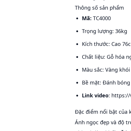
Thông số sản phẩm
Mã:
TC4000
Trọng lượng: 36kg
Kích thước: Cao 7
Chất liệu: Gỗ hóa n
Màu sắc: Vàng khói
Bề mặt: Đánh bóng 
Link video
: https:
Đặc điểm nổi bật của 
Ánh ngọc đẹp và độ tr