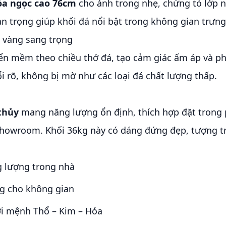
óa ngọc cao 76cm
cho ánh trong nhẹ, chứng tỏ lớp n
an trọng giúp khối đá nổi bật trong không gian trưng
c vàng sang trọng
ển mềm theo chiều thớ đá, tạo cảm giác ấm áp và p
i rõ, không bị mờ như các loại đá chất lượng thấp.
thủy
mang năng lượng ổn định, thích hợp đặt trong 
showroom. Khối 36kg này có dáng đứng đẹp, tượng t
g lượng trong nhà
ng cho không gian
i mệnh Thổ – Kim – Hỏa