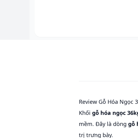
Review Gỗ Hóa Ngọc 
Khối
gỗ hóa ngọc 36k
mềm. Đây là dòng
gỗ 
trị trưng bày.