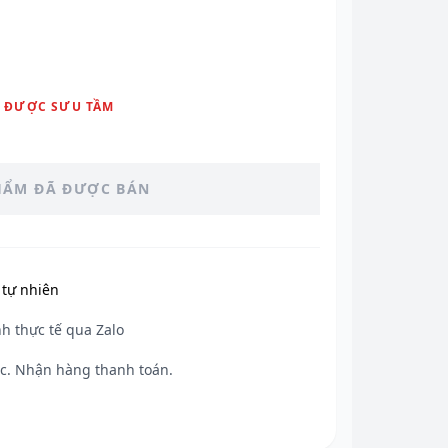
 ĐƯỢC SƯU TẦM
HẨM ĐÃ ĐƯỢC BÁN
tự nhiên
h thực tế qua Zalo
c. Nhận hàng thanh toán.