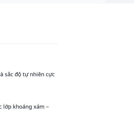
à sắc độ tự nhiên cực
ác lớp khoáng xám –