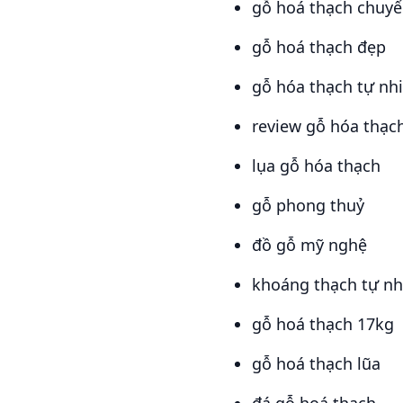
gỗ hoá thạch chuy
gỗ hoá thạch đẹp
gỗ hóa thạch tự nh
review gỗ hóa thạc
lụa gỗ hóa thạch
gỗ phong thuỷ
đồ gỗ mỹ nghệ
khoáng thạch tự nh
gỗ hoá thạch 17kg
gỗ hoá thạch lũa
đá gỗ hoá thạch