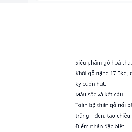
Siêu phẩm gỗ hoá thạ
Khối gỗ nặng 17.5kg, 
kỳ cuốn hút.
Màu sắc và kết cấu
Toàn bộ thân gỗ nổi b
trắng – đen, tạo chiều
Điểm nhấn đặc biệt