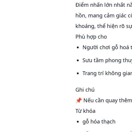
Điểm nhấn lớn nhất nằ
hồn, mang cảm giác cổ
khoáng, thể hiện rõ s
Phù hợp cho
Người chơi gỗ hoá 
Sưu tầm phong thuỷ
Trang trí không gia
Ghi chú
📌 Nếu cần quay thêm v
Từ khóa
gỗ hóa thạch