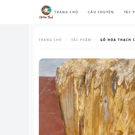
TRANG CHỦ
CÂU CHUYỆN
TÁC 
TRANG CHỦ
/
TÁC PHẨM
/
GỖ HÓA THẠCH 