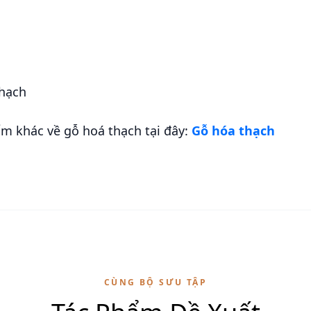
thạch
m khác về gỗ hoá thạch tại đây:
Gỗ hóa thạch
CÙNG BỘ SƯU TẬP