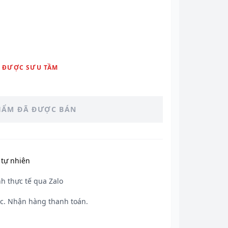
 ĐƯỢC SƯU TẦM
HẨM ĐÃ ĐƯỢC BÁN
tự nhiên
h thực tế qua Zalo
c. Nhận hàng thanh toán.