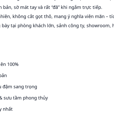
bản, sờ mát tay và rất “đã” khi ngắm trực tiếp.
hiên, không cắt gọt thô, mang ý nghĩa viên mãn – tí
 bày tại phòng khách lớn, sảnh công ty, showroom, 
iên 100%
bản
u đậm sang trọng
 & sưu tầm phong thủy
y nhất