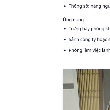
Thông số: nặng ngu
Ứng dụng
Trưng bày phòng k
Sảnh công ty hoặc
Phòng làm việc lãn