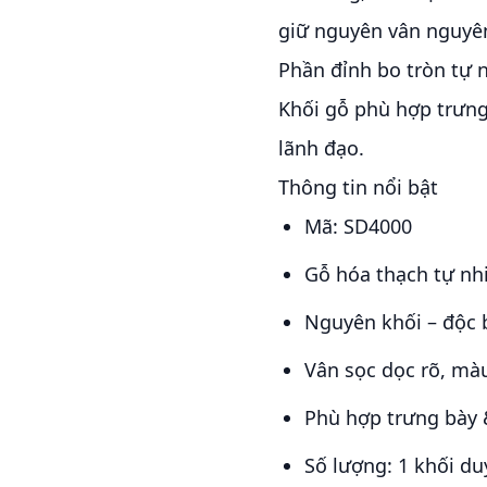
giữ nguyên vân nguyên 
Phần đỉnh bo tròn tự n
Khối gỗ phù hợp trưng
lãnh đạo.
Thông tin nổi bật
Mã: SD4000
Gỗ hóa thạch tự nh
Nguyên khối – độc 
Vân sọc dọc rõ, mà
Phù hợp trưng bày
Số lượng: 1 khối du