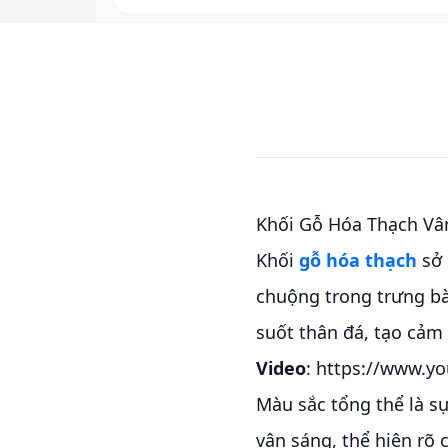
Khối Gỗ Hóa Thạch Vâ
Khối
gỗ hóa thạch
sở 
chuộng trong trưng bà
suốt thân đá, tạo cảm
Video
: https://www.y
Màu sắc tổng thể là s
vân sáng, thể hiện rõ 