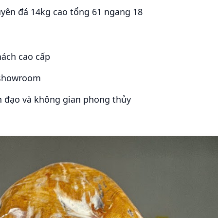
yên đá 14kg cao tổng 61 ngang 18
hách cao cấp
 showroom
h đạo và không gian phong thủy