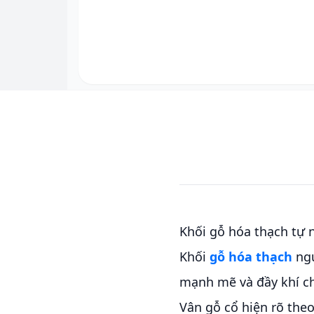
Khối gỗ hóa thạch tự 
Khối
gỗ hóa thạch
ngu
mạnh mẽ và đầy khí ch
Vân gỗ cổ hiện rõ the