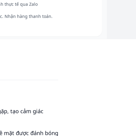
h thực tế qua Zalo
c. Nhận hàng thanh toán.
ặp, tạo cảm giác
 Bề mặt được đánh bóng