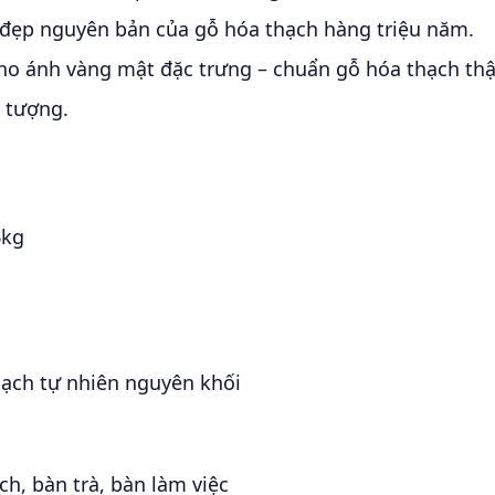
t đẹp nguyên bản của gỗ hóa thạch hàng triệu năm.
ho ánh vàng mật đặc trưng – chuẩn gỗ hóa thạch thật
n tượng.
6kg
hạch tự nhiên nguyên khối
h, bàn trà, bàn làm việc