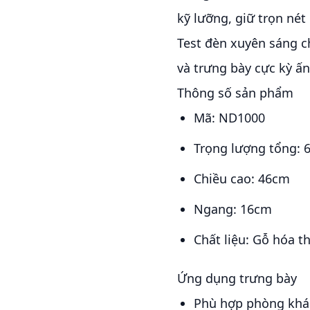
kỹ lưỡng, giữ trọn né
Test đèn xuyên sáng c
và trưng bày cực kỳ ấ
Thông số sản phẩm
Mã: ND1000
Trọng lượng tổng: 
Chiều cao: 46cm
Ngang: 16cm
Chất liệu: Gỗ hóa t
Ứng dụng trưng bày
Phù hợp phòng khác