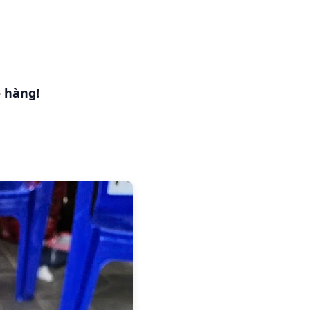
ỏ hàng!