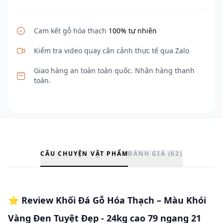
Cam kết gỗ hóa thạch
100% tự nhiên
Kiểm tra video quay cận cảnh thực tế qua Zalo
Giao hàng an toàn toàn quốc. Nhận hàng thanh
toán.
CÂU CHUYỆN VẬT PHẨM
ĐÁNH GIÁ (62)
⭐
Review Khối Đá Gỗ Hóa Thạch – Màu Khói
Vàng Đen Tuyệt Đẹp - 24kg cao 79 ngang 21