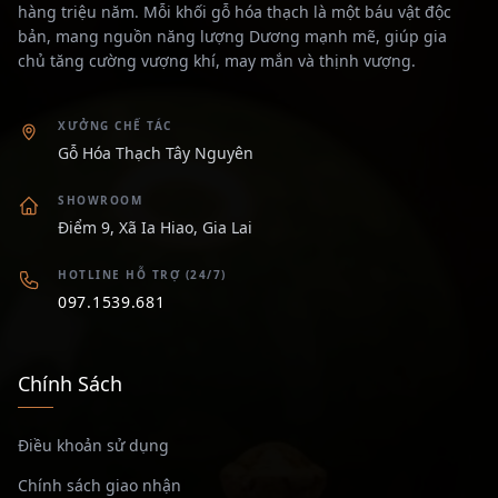
hàng triệu năm. Mỗi khối gỗ hóa thạch là một báu vật độc
bản, mang nguồn năng lượng Dương mạnh mẽ, giúp gia
chủ tăng cường vượng khí, may mắn và thịnh vượng.
XƯỞNG CHẾ TÁC
Gỗ Hóa Thạch Tây Nguyên
SHOWROOM
Điểm 9, Xã Ia Hiao, Gia Lai
HOTLINE HỖ TRỢ (24/7)
097.1539.681
Chính Sách
Điều khoản sử dụng
Chính sách giao nhận