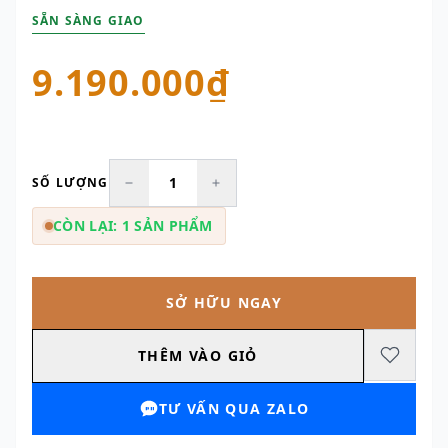
SẴN SÀNG GIAO
9.190.000₫
SỐ LƯỢNG
CÒN LẠI: 1 SẢN PHẨM
SỞ HỮU NGAY
THÊM VÀO GIỎ
TƯ VẤN QUA ZALO