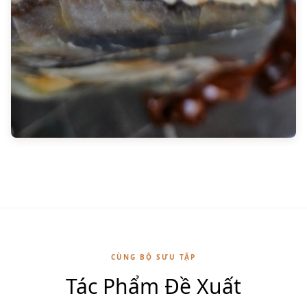
CÙNG BỘ SƯU TẬP
Tác Phẩm Đề Xuất