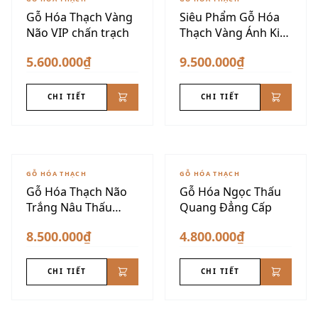
Gỗ Hóa Thạch Vàng
Siêu Phẩm Gỗ Hóa
Não VIP chấn trạch
Thạch Vàng Ánh Kim
Dáng Núi
5.600.000₫
9.500.000₫
CHI TIẾT
CHI TIẾT
GỖ HÓA THẠCH
GỖ HÓA THẠCH
Gỗ Hóa Thạch Não
Gỗ Hóa Ngọc Thấu
Trắng Nâu Thấu
Quang Đẳng Cấp
Quang
8.500.000₫
4.800.000₫
CHI TIẾT
CHI TIẾT