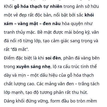
Khối
gỗ hóa thạch tự nhiên
trong ảnh sở hữu
một vẻ đẹp rất độc bản, nổi bật bởi sắc
khói
xám – vàng mật – đen nâu
hòa quyện như
tranh thủy mặc. Bề mặt được mài bóng kỹ, vân
đá nổi rõ từng lớp, tạo cảm giác sang trọng và
rất “đã mắt”.
Điểm đặc biệt là khi
soi đèn
, phần đá vàng bên
trong
xuyên sáng nhẹ
, lộ ra cấu trúc tinh thể
dày và mịn – một dấu hiệu của gỗ hóa thạch
chất lượng cao. Các mảng vân đen – trắng tách
lớp mạnh, tạo độ tương phản rất thu hút.
Dáng khối đứng vững, form đầu bo tròn mềm