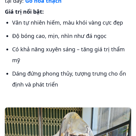
tại đây:
Gỗ hóa thạch
Giá trị nổi bật:
Vân tự nhiên hiếm, màu khói vàng cực đẹp
Độ bóng cao, mịn, nhìn như đá ngọc
Có khả năng xuyên sáng – tăng giá trị thẩm
mỹ
Dáng đứng phong thủy, tượng trưng cho ổn
định và phát triển