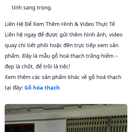
tính sang trọng.
Liên Hệ Để Xem Thêm Hình & Video Thực Tế
Liên hệ ngay để được gửi thêm hình ảnh, video
quay chi tiết phôi hoặc đến trực tiếp xem sản
phẩm. Đây là mẫu gỗ hoá thạch trắng hiếm –
đẹp là chốt, để trôi là tiếc!
Xem thêm các sản phẩm khác về gỗ hoá thạch
tại đây:
Gỗ hóa thạch