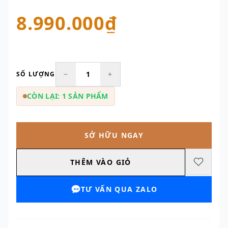
8.990.000₫
SỐ LƯỢNG
CÒN LẠI: 1 SẢN PHẨM
SỞ HỮU NGAY
THÊM VÀO GIỎ
TƯ VẤN QUA ZALO