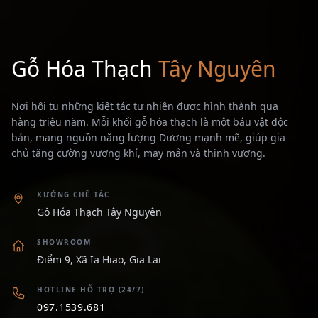
Gỗ Hóa Thạch
Tây Nguyên
Nơi hội tụ những kiệt tác tự nhiên được hình thành qua
hàng triệu năm. Mỗi khối gỗ hóa thạch là một báu vật độc
bản, mang nguồn năng lượng Dương mạnh mẽ, giúp gia
chủ tăng cường vượng khí, may mắn và thịnh vượng.
XƯỞNG CHẾ TÁC
Gỗ Hóa Thạch Tây Nguyên
SHOWROOM
Điểm 9, Xã Ia Hiao, Gia Lai
HOTLINE HỖ TRỢ (24/7)
097.1539.681