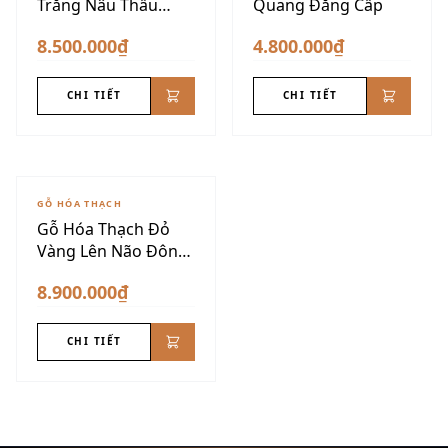
Trắng Nâu Thấu
Quang Đẳng Cấp
Quang
8.500.000₫
4.800.000₫
CHI TIẾT
CHI TIẾT
GỖ HÓA THẠCH
Gỗ Hóa Thạch Đỏ
Vàng Lên Não Đôn
Nu VIP
8.900.000₫
CHI TIẾT