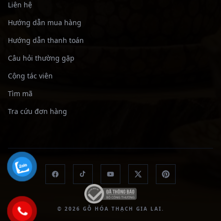
Liên hệ
Hướng dẫn mua hàng
Hướng dẫn thanh toán
Câu hỏi thường gặp
Cộng tác viên
Tìm mã
Tra cứu đơn hàng
© 2026 GỖ HÓA THẠCH GIA LAI.