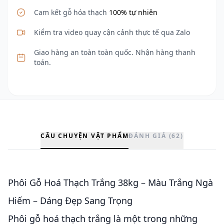
Cam kết gỗ hóa thạch
100% tự nhiên
Kiểm tra video quay cận cảnh thực tế qua Zalo
Giao hàng an toàn toàn quốc. Nhận hàng thanh
toán.
CÂU CHUYỆN VẬT PHẨM
ĐÁNH GIÁ (62)
Phôi Gỗ Hoá Thạch Trắng 38kg – Màu Trắng Ngà
Hiếm – Dáng Đẹp Sang Trọng
Phôi gỗ hoá thạch trắng là một trong những