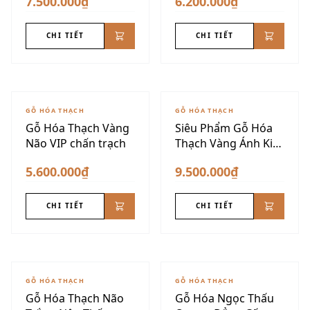
7.500.000₫
6.200.000₫
CHI TIẾT
CHI TIẾT
GỖ HÓA THẠCH
GỖ HÓA THẠCH
Gỗ Hóa Thạch Vàng
Siêu Phẩm Gỗ Hóa
Não VIP chấn trạch
Thạch Vàng Ánh Kim
Dáng Núi
5.600.000₫
9.500.000₫
CHI TIẾT
CHI TIẾT
GỖ HÓA THẠCH
GỖ HÓA THẠCH
Gỗ Hóa Thạch Não
Gỗ Hóa Ngọc Thấu