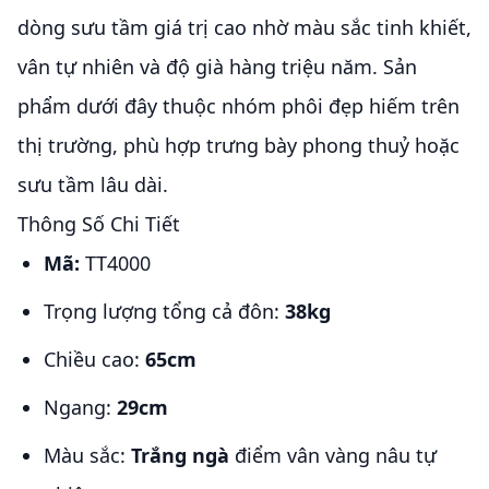
dòng sưu tầm giá trị cao nhờ màu sắc tinh khiết,
vân tự nhiên và độ già hàng triệu năm. Sản
phẩm dưới đây thuộc nhóm phôi đẹp hiếm trên
thị trường, phù hợp trưng bày phong thuỷ hoặc
sưu tầm lâu dài.
Thông Số Chi Tiết
Mã:
TT4000
Trọng lượng tổng cả đôn:
38kg
Chiều cao:
65cm
Ngang:
29cm
Màu sắc:
Trắng ngà
điểm vân vàng nâu tự