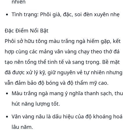
nhiên
Tình trạng: Phôi già, đặc, soi đèn xuyên nhẹ
Đặc Điểm Nổi Bật
Phôi sở hữu tông màu trắng ngà hiếm gặp, kết
hợp cùng các mảng vân vàng chạy theo thớ đá
tạo nên tổng thể tinh tế và sang trọng. Bề mặt
đã được xử lý kỹ, giữ nguyên vẻ tự nhiên nhưng
vẫn đảm bảo độ bóng và độ thẩm mỹ cao.
Màu trắng ngà mang ý nghĩa thanh sạch, thu
hút năng lượng tốt.
Vân vàng nâu là dấu hiệu của độ khoáng hoá
lâu năm.