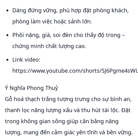
Dáng đứng vững, phù hợp đặt phòng khách,
phòng làm việc hoặc sảnh lớn.
Phôi nặng, già, soi đèn cho thấy độ trong –
chứng minh chất lượng cao.
Link video:
https://www.youtube.com/shorts/SJ6Pgme4sW
Ý Nghĩa Phong Thuỷ
Gỗ hoá thạch trắng tượng trưng cho sự bình an,
thanh lọc năng lượng xấu và thu hút tài lộc. Đặt
trong không gian sống giúp cân bằng năng
lượng, mang đến cảm giác yên tĩnh và bền vững.