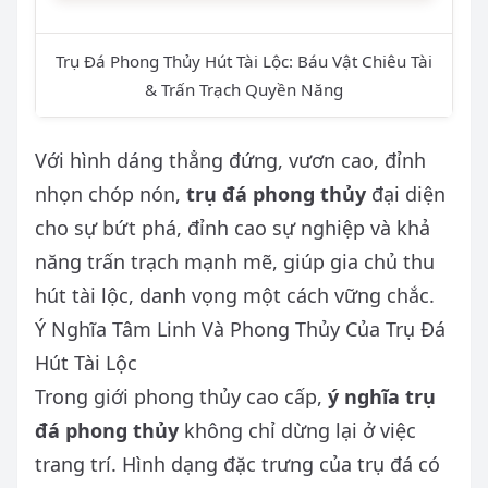
Trụ Đá Phong Thủy Hút Tài Lộc: Báu Vật Chiêu Tài
& Trấn Trạch Quyền Năng
Với hình dáng thẳng đứng, vươn cao, đỉnh
nhọn chóp nón,
trụ đá phong thủy
đại diện
cho sự bứt phá, đỉnh cao sự nghiệp và khả
năng trấn trạch mạnh mẽ, giúp gia chủ thu
hút tài lộc, danh vọng một cách vững chắc.
Ý Nghĩa Tâm Linh Và Phong Thủy Của Trụ Đá
Hút Tài Lộc
Trong giới phong thủy cao cấp,
ý nghĩa trụ
đá phong thủy
không chỉ dừng lại ở việc
trang trí. Hình dạng đặc trưng của trụ đá có