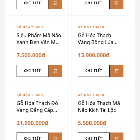
CHI TIẾT
CHI TIẾT
GỖ HÓA THẠCH
GỖ HÓA THẠCH
Siêu Phẩm Mã Não
Gỗ Hóa Thạch
Xanh Đen Vân Mây
Vàng Bông Lúa
VIP
1m28
7.500.000₫
13.900.000₫
CHI TIẾT
CHI TIẾT
GỖ HÓA THẠCH
GỖ HÓA THẠCH
Gỗ Hóa Thạch Đỏ
Gỗ Hóa Thạch Mã
Vàng Đẳng Cấp
Não Kích Tài Lộc
Thượng Lưu
21.900.000₫
5.500.000₫
CHI TIẾT
CHI TIẾT