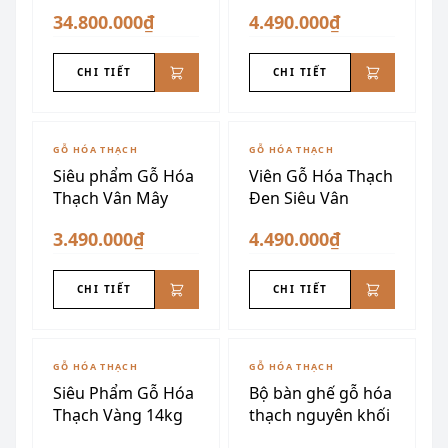
34.800.000₫
4.490.000₫
CHI TIẾT
CHI TIẾT
GỖ HÓA THẠCH
GỖ HÓA THẠCH
Siêu phẩm Gỗ Hóa
Viên Gỗ Hóa Thạch
Thạch Vân Mây
Đen Siêu Vân
3.490.000₫
4.490.000₫
CHI TIẾT
CHI TIẾT
ĐÃ SƯU TẦM
GỖ HÓA THẠCH
GỖ HÓA THẠCH
Siêu Phẩm Gỗ Hóa
Bộ bàn ghế gỗ hóa
Thạch Vàng 14kg
thạch nguyên khối