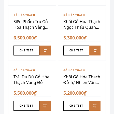
GỖ HÓA THẠCH
GỖ HÓA THẠCH
Siêu Phẩm Trụ Gỗ
Khối Gỗ Hóa Thạch
Hóa Thạch Vàng
Ngọc Thấu Quang
Đỏ Vân Não
15kg
6.500.000₫
5.300.000₫
CHI TIẾT
CHI TIẾT
GỖ HÓA THẠCH
GỖ HÓA THẠCH
Trái Đu Đủ Gỗ Hóa
Khối Gỗ Hóa Thạch
Thạch Vàng Đỏ
Đỏ Tự Nhiên Vân
Đẹp
5.500.000₫
5.200.000₫
CHI TIẾT
CHI TIẾT