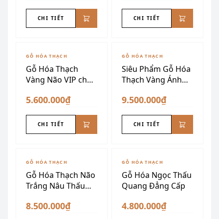
CHI TIẾT
CHI TIẾT
GỖ HÓA THẠCH
GỖ HÓA THẠCH
Gỗ Hóa Thạch
Siêu Phẩm Gỗ Hóa
Vàng Não VIP chấn
Thạch Vàng Ánh
trạch
Kim Dáng Núi
5.600.000₫
9.500.000₫
CHI TIẾT
CHI TIẾT
GỖ HÓA THẠCH
GỖ HÓA THẠCH
Gỗ Hóa Thạch Não
Gỗ Hóa Ngọc Thấu
Trắng Nâu Thấu
Quang Đẳng Cấp
Quang
8.500.000₫
4.800.000₫