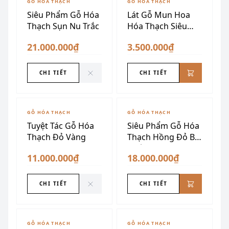
GỖ HÓA THẠCH
GỖ HÓA THẠCH
Siêu Phẩm Gỗ Hóa
Lát Gỗ Mun Hoa
Thạch Sụn Nu Trắc
Hóa Thạch Siêu
Đẹp
21.000.000₫
3.500.000₫
CHI TIẾT
CHI TIẾT
ĐÃ SƯU TẦM
GỖ HÓA THẠCH
GỖ HÓA THẠCH
Tuyệt Tác Gỗ Hóa
Siêu Phẩm Gỗ Hóa
Thạch Đỏ Vàng
Thạch Hồng Đỏ Bề
Thế
11.000.000₫
18.000.000₫
CHI TIẾT
CHI TIẾT
GỖ HÓA THẠCH
GỖ HÓA THẠCH