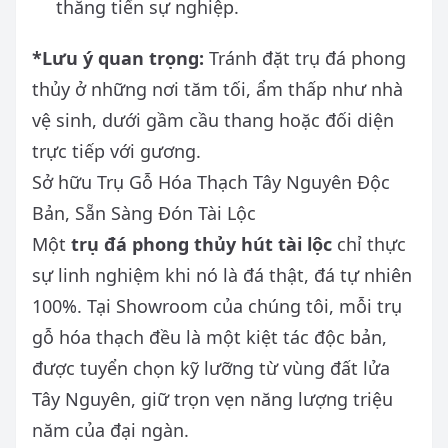
thăng tiến sự nghiệp.
*Lưu ý quan trọng:
Tránh đặt trụ đá phong
thủy ở những nơi tăm tối, ẩm thấp như nhà
vệ sinh, dưới gầm cầu thang hoặc đối diện
trực tiếp với gương.
Sở hữu Trụ Gỗ Hóa Thạch Tây Nguyên Độc
Bản, Sẵn Sàng Đón Tài Lộc
Một
trụ đá phong thủy hút tài lộc
chỉ thực
sự linh nghiệm khi nó là đá thật, đá tự nhiên
100%. Tại Showroom của chúng tôi, mỗi trụ
gỗ hóa thạch đều là một kiệt tác độc bản,
được tuyển chọn kỹ lưỡng từ vùng đất lửa
Tây Nguyên, giữ trọn vẹn năng lượng triệu
năm của đại ngàn.