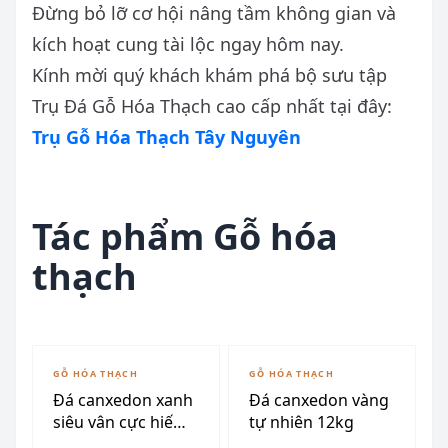
Đừng bỏ lỡ cơ hội nâng tầm không gian và
kích hoạt cung tài lộc ngay hôm nay.
Kính mời quý khách khám phá bộ sưu tập
Trụ Đá Gỗ Hóa Thạch cao cấp nhất tại đây:
Trụ Gỗ Hóa Thạch Tây Nguyên
Tác phẩm Gỗ hóa
thạch
GỖ HÓA THẠCH
GỖ HÓA THẠCH
Đá canxedon xanh
Đá canxedon vàng
siêu vân cực hiếm
tự nhiên 12kg
175kg