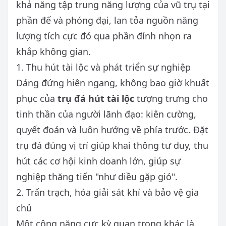
khả năng tập trung năng lượng của vũ trụ tại
phần đế và phóng đại, lan tỏa nguồn năng
lượng tích cực đó qua phần đỉnh nhọn ra
khắp không gian.
1. Thu hút tài lộc và phát triển sự nghiệp
Dáng đứng hiên ngang, không bao giờ khuất
phục của
trụ đá hút tài lộc
tượng trưng cho
tinh thần của người lãnh đạo: kiên cường,
quyết đoán và luôn hướng về phía trước. Đặt
trụ đá đúng vị trí giúp khai thông tư duy, thu
hút các cơ hội kinh doanh lớn, giúp sự
nghiệp thăng tiến "như diều gặp gió".
2. Trấn trạch, hóa giải sát khí và bảo vệ gia
chủ
Một công năng cực kỳ quan trọng khác là