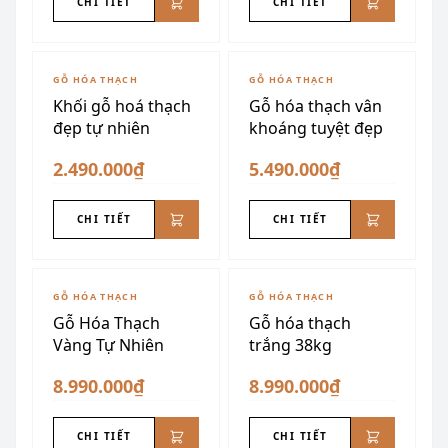
CHI TIẾT
CHI TIẾT
GỖ HÓA THẠCH
GỖ HÓA THẠCH
Khối gỗ hoá thạch
Gỗ hóa thạch vân
đẹp tự nhiên
khoáng tuyệt đẹp
2.490.000₫
5.490.000₫
CHI TIẾT
CHI TIẾT
GỖ HÓA THẠCH
GỖ HÓA THẠCH
Gỗ Hóa Thạch
Gỗ hóa thạch
Vàng Tự Nhiên
trắng 38kg
8.990.000₫
8.990.000₫
CHI TIẾT
CHI TIẾT