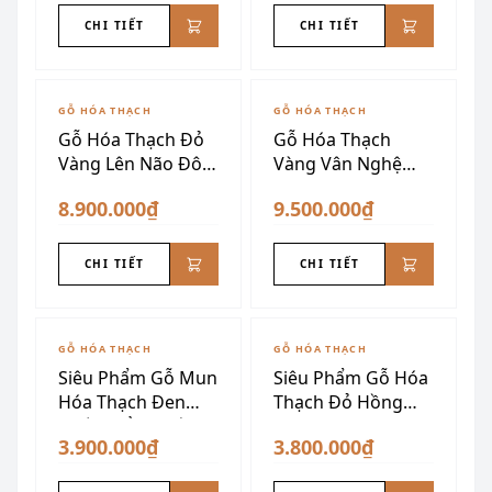
CHI TIẾT
CHI TIẾT
GỖ HÓA THẠCH
GỖ HÓA THẠCH
Gỗ Hóa Thạch Đỏ
Gỗ Hóa Thạch
Vàng Lên Não Đôn
Vàng Vân Nghệ
Nu VIP
Thuật
8.900.000₫
9.500.000₫
CHI TIẾT
CHI TIẾT
GỖ HÓA THẠCH
GỖ HÓA THẠCH
Siêu Phẩm Gỗ Mun
Siêu Phẩm Gỗ Hóa
Hóa Thạch Đen
Thạch Đỏ Hồng
Tuyền Đẳng Cấp
Đen VIP
3.900.000₫
3.800.000₫