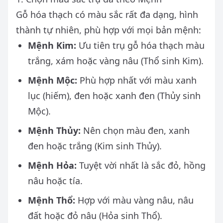
Gỗ hóa thạch có màu sắc rất đa dạng, hình
thành tự nhiên, phù hợp với mọi bản mệnh:
Mệnh Kim:
Ưu tiên trụ gỗ hóa thạch màu
trắng, xám hoặc vàng nâu (Thổ sinh Kim).
Mệnh Mộc:
Phù hợp nhất với màu xanh
lục (hiếm), đen hoặc xanh đen (Thủy sinh
Mộc).
Mệnh Thủy:
Nên chọn màu đen, xanh
đen hoặc trắng (Kim sinh Thủy).
Mệnh Hỏa:
Tuyệt vời nhất là sắc đỏ, hồng
nâu hoặc tía.
Mệnh Thổ:
Hợp với màu vàng nâu, nâu
đất hoặc đỏ nâu (Hỏa sinh Thổ).