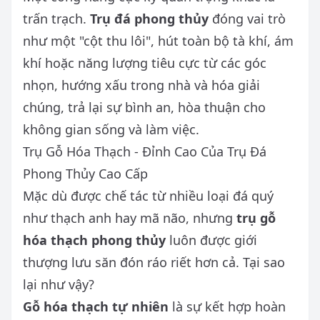
trấn trạch.
Trụ đá phong thủy
đóng vai trò
như một "cột thu lôi", hút toàn bộ tà khí, ám
khí hoặc năng lượng tiêu cực từ các góc
nhọn, hướng xấu trong nhà và hóa giải
chúng, trả lại sự bình an, hòa thuận cho
không gian sống và làm việc.
Trụ Gỗ Hóa Thạch - Đỉnh Cao Của Trụ Đá
Phong Thủy Cao Cấp
Mặc dù được chế tác từ nhiều loại đá quý
như thạch anh hay mã não, nhưng
trụ gỗ
hóa thạch phong thủy
luôn được giới
thượng lưu săn đón ráo riết hơn cả. Tại sao
lại như vậy?
Gỗ hóa thạch tự nhiên
là sự kết hợp hoàn