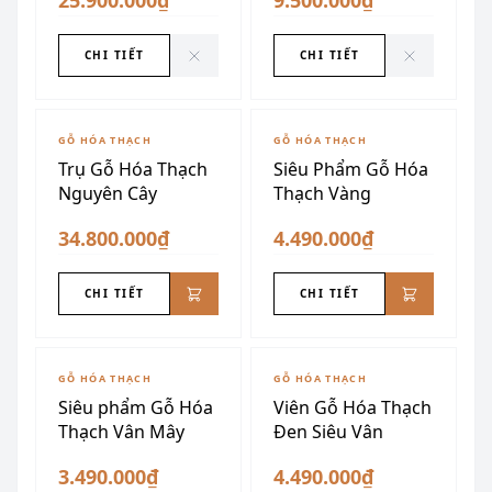
25.900.000₫
9.500.000₫
CHI TIẾT
CHI TIẾT
GỖ HÓA THẠCH
GỖ HÓA THẠCH
Trụ Gỗ Hóa Thạch
Siêu Phẩm Gỗ Hóa
Nguyên Cây
Thạch Vàng
34.800.000₫
4.490.000₫
CHI TIẾT
CHI TIẾT
GỖ HÓA THẠCH
GỖ HÓA THẠCH
Siêu phẩm Gỗ Hóa
Viên Gỗ Hóa Thạch
Thạch Vân Mây
Đen Siêu Vân
3.490.000₫
4.490.000₫