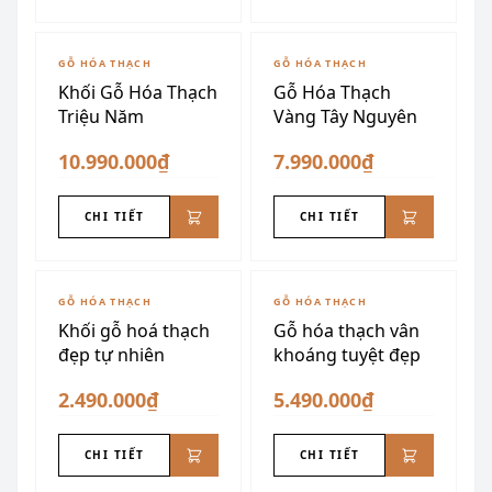
GỖ HÓA THẠCH
GỖ HÓA THẠCH
Khối Gỗ Hóa Thạch
Gỗ Hóa Thạch
Triệu Năm
Vàng Tây Nguyên
10.990.000₫
7.990.000₫
CHI TIẾT
CHI TIẾT
GỖ HÓA THẠCH
GỖ HÓA THẠCH
Khối gỗ hoá thạch
Gỗ hóa thạch vân
đẹp tự nhiên
khoáng tuyệt đẹp
2.490.000₫
5.490.000₫
CHI TIẾT
CHI TIẾT