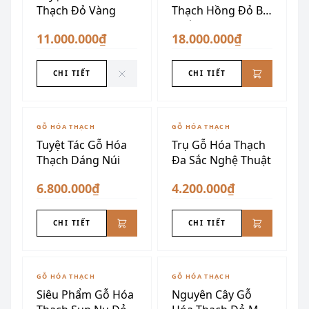
Thạch Đỏ Vàng
Thạch Hồng Đỏ Bề
Thế
11.000.000₫
18.000.000₫
CHI TIẾT
CHI TIẾT
GỖ HÓA THẠCH
GỖ HÓA THẠCH
Tuyệt Tác Gỗ Hóa
Trụ Gỗ Hóa Thạch
Thạch Dáng Núi
Đa Sắc Nghệ Thuật
6.800.000₫
4.200.000₫
CHI TIẾT
CHI TIẾT
GỖ HÓA THẠCH
GỖ HÓA THẠCH
Siêu Phẩm Gỗ Hóa
Nguyên Cây Gỗ