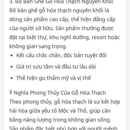
3. Bộ Bàn Ghế Gỗ Hóa Thạch Nguyên Khối
Bộ bàn ghế gỗ hóa thạch nguyên khối là
dòng sản phẩm cao cấp, thể hiện đẳng cấp
của người sở hữu. Sản phẩm thường được
đặt tại biệt thự, khu nghỉ dưỡng, resort hoặc
không gian sang trọng.
Kết cấu chắc chắn, độc bản tuyệt đối
Giá trị sưu tầm và đầu tư lâu dài
Thể hiện gu thẩm mỹ và vị thế
Ý Nghĩa Phong Thủy Của Gỗ Hóa Thạch
Theo phong thủy, gỗ hóa thạch là sự kết hợp
hài hòa giữa yếu tố Mộc và Thổ, giúp cân
bằng năng lượng trong không gian sống.
Sản phẩm đặc biệt phù hợp với người mệnh