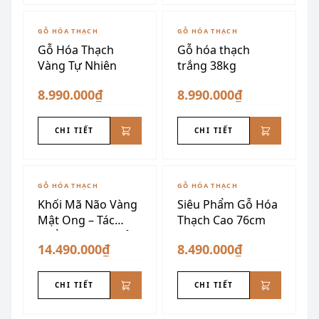
GỖ HÓA THẠCH
GỖ HÓA THẠCH
Gỗ Hóa Thạch
Gỗ hóa thạch
Vàng Tự Nhiên
trắng 38kg
8.990.000₫
8.990.000₫
CHI TIẾT
CHI TIẾT
GỖ HÓA THẠCH
GỖ HÓA THẠCH
Khối Mã Não Vàng
Siêu Phẩm Gỗ Hóa
Mật Ong – Tác
Thạch Cao 76cm
Phẩm Phong Thủy
14.490.000₫
8.490.000₫
CHI TIẾT
CHI TIẾT