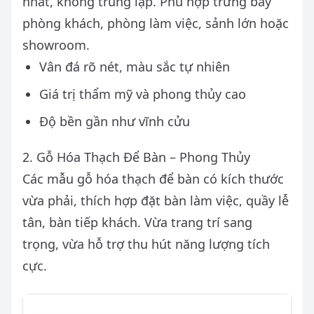
nhất, không trùng lặp. Phù hợp trưng bày
phòng khách, phòng làm việc, sảnh lớn hoặc
showroom.
Vân đá rõ nét, màu sắc tự nhiên
Giá trị thẩm mỹ và phong thủy cao
Độ bền gần như vĩnh cửu
2. Gỗ Hóa Thạch Để Bàn – Phong Thủy
Các mẫu gỗ hóa thạch để bàn có kích thước
vừa phải, thích hợp đặt bàn làm việc, quầy lễ
tân, bàn tiếp khách. Vừa trang trí sang
trọng, vừa hỗ trợ thu hút năng lượng tích
cực.