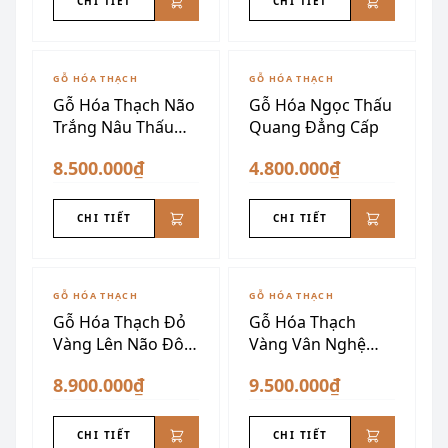
CHI TIẾT
CHI TIẾT
GỖ HÓA THẠCH
GỖ HÓA THẠCH
Gỗ Hóa Thạch Não
Gỗ Hóa Ngọc Thấu
Trắng Nâu Thấu
Quang Đẳng Cấp
Quang
8.500.000₫
4.800.000₫
CHI TIẾT
CHI TIẾT
GỖ HÓA THẠCH
GỖ HÓA THẠCH
Gỗ Hóa Thạch Đỏ
Gỗ Hóa Thạch
Vàng Lên Não Đôn
Vàng Vân Nghệ
Nu VIP
Thuật
8.900.000₫
9.500.000₫
CHI TIẾT
CHI TIẾT