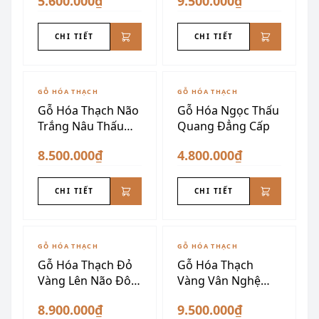
5.600.000₫
9.500.000₫
CHI TIẾT
CHI TIẾT
GỖ HÓA THẠCH
GỖ HÓA THẠCH
Gỗ Hóa Thạch Não
Gỗ Hóa Ngọc Thấu
Trắng Nâu Thấu
Quang Đẳng Cấp
Quang
8.500.000₫
4.800.000₫
CHI TIẾT
CHI TIẾT
GỖ HÓA THẠCH
GỖ HÓA THẠCH
Gỗ Hóa Thạch Đỏ
Gỗ Hóa Thạch
Vàng Lên Não Đôn
Vàng Vân Nghệ
Nu VIP
Thuật
8.900.000₫
9.500.000₫