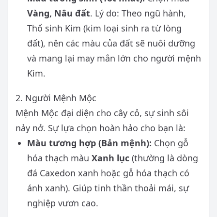
Vàng, Nâu đất
. Lý do: Theo ngũ hành,
Thổ sinh Kim (kim loại sinh ra từ lòng
đất), nên các màu của đất sẽ nuôi dưỡng
và mang lại may mắn lớn cho người mệnh
Kim.
2. Người Mệnh Mộc
Mệnh Mộc đại diện cho cây cỏ, sự sinh sôi
nảy nở. Sự lựa chọn hoàn hảo cho bạn là:
Màu tương hợp (Bản mệnh):
Chọn gỗ
hóa thạch màu
Xanh lục
(thường là dòng
đá Caxedon xanh hoặc gỗ hóa thạch có
ánh xanh). Giúp tinh thần thoải mái, sự
nghiệp vươn cao.