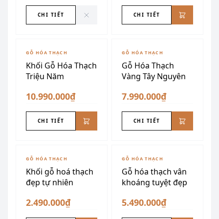
CHI TIẾT
CHI TIẾT
GỖ HÓA THẠCH
GỖ HÓA THẠCH
Khối Gỗ Hóa Thạch
Gỗ Hóa Thạch
Triệu Năm
Vàng Tây Nguyên
10.990.000₫
7.990.000₫
CHI TIẾT
CHI TIẾT
GỖ HÓA THẠCH
GỖ HÓA THẠCH
Khối gỗ hoá thạch
Gỗ hóa thạch vân
đẹp tự nhiên
khoáng tuyệt đẹp
2.490.000₫
5.490.000₫