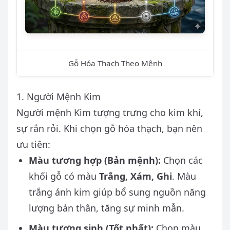
Gỗ Hóa Thạch Theo Mệnh
1. Người Mệnh Kim
Người mệnh Kim tượng trưng cho kim khí,
sự rắn rỏi. Khi chọn gỗ hóa thạch, bạn nên
ưu tiên:
Màu tương hợp (Bản mệnh):
Chọn các
khối gỗ có màu
Trắng, Xám, Ghi
. Màu
trắng ánh kim giúp bổ sung nguồn năng
lượng bản thân, tăng sự minh mẫn.
Màu tương sinh (Tốt nhất):
Chọn màu