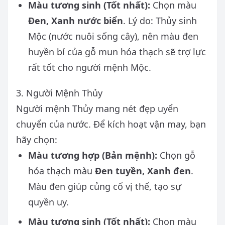
Màu tương sinh (Tốt nhất):
Chọn màu
Đen, Xanh nước biển
. Lý do: Thủy sinh
Mộc (nước nuôi sống cây), nên màu đen
huyền bí của gỗ mun hóa thạch sẽ trợ lực
rất tốt cho người mệnh Mộc.
3. Người Mệnh Thủy
Người mệnh Thủy mang nét đẹp uyển
chuyển của nước. Để kích hoạt vận may, bạn
hãy chọn:
Màu tương hợp (Bản mệnh):
Chọn gỗ
hóa thạch màu
Đen tuyền, Xanh đen
.
Màu đen giúp củng cố vị thế, tạo sự
quyền uy.
Màu tương sinh (Tốt nhất):
Chọn màu