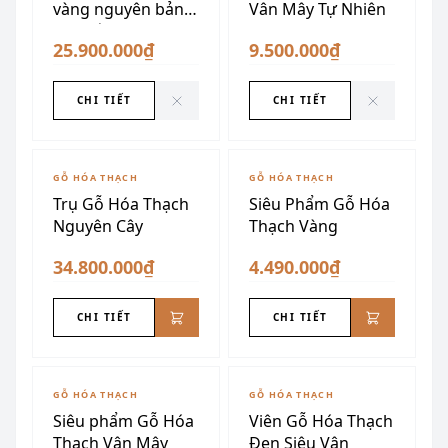
vàng nguyên bản
Vân Mây Tự Nhiên
cao cấp
25.900.000₫
9.500.000₫
CHI TIẾT
CHI TIẾT
GỖ HÓA THẠCH
GỖ HÓA THẠCH
Trụ Gỗ Hóa Thạch
Siêu Phẩm Gỗ Hóa
Nguyên Cây
Thạch Vàng
34.800.000₫
4.490.000₫
CHI TIẾT
CHI TIẾT
GỖ HÓA THẠCH
GỖ HÓA THẠCH
Siêu phẩm Gỗ Hóa
Viên Gỗ Hóa Thạch
Thạch Vân Mây
Đen Siêu Vân