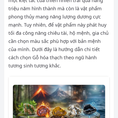
một kiệt tác của thiên nhiên trải qua hàng
triệu năm hình thành mà còn là vật phẩm
phong thủy mang năng lượng dương cực
mạnh. Tuy nhiên, để vật phẩm này phát huy
tối đa công năng chiêu tài, hộ mệnh, gia chủ
cần chọn màu sắc phù hợp với bản mệnh
của mình. Dưới đây là hướng dẫn chi tiết
cách chọn Gỗ hóa thạch theo ngũ hành
tương sinh tương khắc.