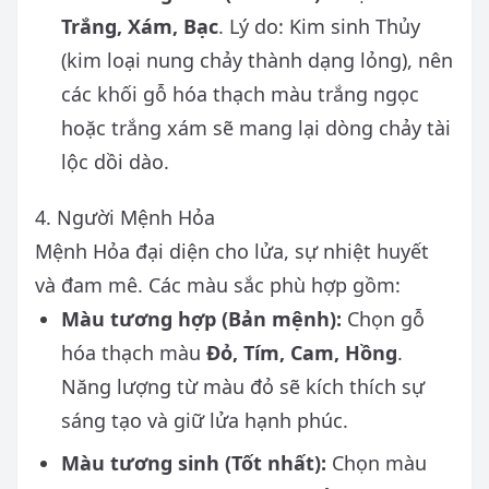
Trắng, Xám, Bạc
. Lý do: Kim sinh Thủy
(kim loại nung chảy thành dạng lỏng), nên
các khối gỗ hóa thạch màu trắng ngọc
hoặc trắng xám sẽ mang lại dòng chảy tài
lộc dồi dào.
4. Người Mệnh Hỏa
Mệnh Hỏa đại diện cho lửa, sự nhiệt huyết
và đam mê. Các màu sắc phù hợp gồm:
Màu tương hợp (Bản mệnh):
Chọn gỗ
hóa thạch màu
Đỏ, Tím, Cam, Hồng
.
Năng lượng từ màu đỏ sẽ kích thích sự
sáng tạo và giữ lửa hạnh phúc.
Màu tương sinh (Tốt nhất):
Chọn màu