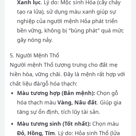
Xanh lục
. Lý do: Mộc sinh Hỏa (cây cháy
tạo ra lửa), sử dụng màu xanh giúp sự
nghiệp của người mệnh Hỏa phát triển
bền vững, không bị "bùng phát" quá mức
gây nóng nảy.
5. Người Mệnh Thổ
Người mệnh Thổ tượng trưng cho đất mẹ
hiền hòa, vững chãi. Đây là mệnh rất hợp với
chất liệu đá/gỗ hóa thạch:
Màu tương hợp (Bản mệnh):
Chọn gỗ
hóa thạch màu
Vàng, Nâu đất
. Giúp gia
tăng sự ổn định, tích lũy tài sản.
Màu tương sinh (Tốt nhất):
Chọn màu
Đỏ, Hồng, Tím
. Lý do: Hỏa sinh Thổ (lửa