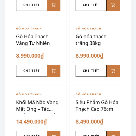
CHI TIẾT
CHI TIẾT
GỖ HÓA THẠCH
GỖ HÓA THẠCH
Gỗ Hóa Thạch
Gỗ hóa thạch
Vàng Tự Nhiên
trắng 38kg
8.990.000₫
8.990.000₫
CHI TIẾT
CHI TIẾT
GỖ HÓA THẠCH
GỖ HÓA THẠCH
Khối Mã Não Vàng
Siêu Phẩm Gỗ Hóa
Mật Ong – Tác
Thạch Cao 76cm
Phẩm Phong Thủy
14.490.000₫
8.490.000₫