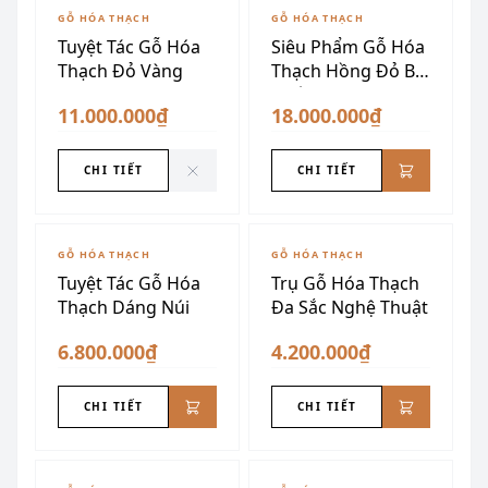
ĐÃ SƯU TẦM
GỖ HÓA THẠCH
GỖ HÓA THẠCH
Tuyệt Tác Gỗ Hóa
Siêu Phẩm Gỗ Hóa
Thạch Đỏ Vàng
Thạch Hồng Đỏ Bề
Thế
11.000.000₫
18.000.000₫
CHI TIẾT
CHI TIẾT
GỖ HÓA THẠCH
GỖ HÓA THẠCH
Tuyệt Tác Gỗ Hóa
Trụ Gỗ Hóa Thạch
Thạch Dáng Núi
Đa Sắc Nghệ Thuật
6.800.000₫
4.200.000₫
CHI TIẾT
CHI TIẾT