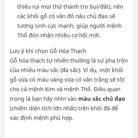
thiêu rụi mọi thứ thành tro bụi/đất), nên
các khối gỗ có vân đỏ nâu chủ đạo sẽ
tương sinh cực mạnh, giúp người mệnh
Thổ đón nhận nhiều cơ hội mới.
Lưu ý khi chọn Gỗ Hóa Thạch
Gỗ hóa thạch tự nhiên thường là sự pha trộn
của nhiều màu sắc (đa sắc). Ví dụ, một khối
gỗ vừa có màu vàng vừa có vân trắng sẽ tốt
cho cả mệnh Kim và mệnh Thổ. Điều quan
trọng là bạn hãy nhìn vào
màu sắc chủ đạo
(chiếm diện tích lớn nhất) trên khối đá để
xác định mệnh phù hợp.