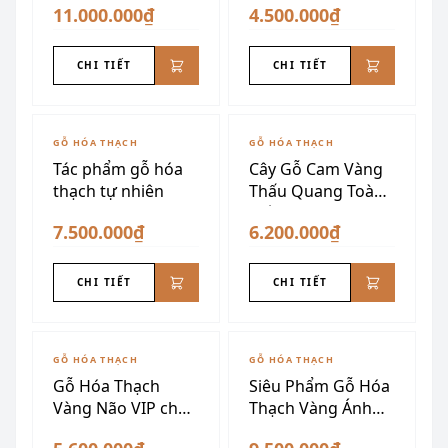
11.000.000₫
4.500.000₫
CHI TIẾT
CHI TIẾT
GỖ HÓA THẠCH
GỖ HÓA THẠCH
Tác phẩm gỗ hóa
Cây Gỗ Cam Vàng
thạch tự nhiên
Thấu Quang Toàn
Phần
7.500.000₫
6.200.000₫
CHI TIẾT
CHI TIẾT
GỖ HÓA THẠCH
GỖ HÓA THẠCH
Gỗ Hóa Thạch
Siêu Phẩm Gỗ Hóa
Vàng Não VIP chấn
Thạch Vàng Ánh
trạch
Kim Dáng Núi