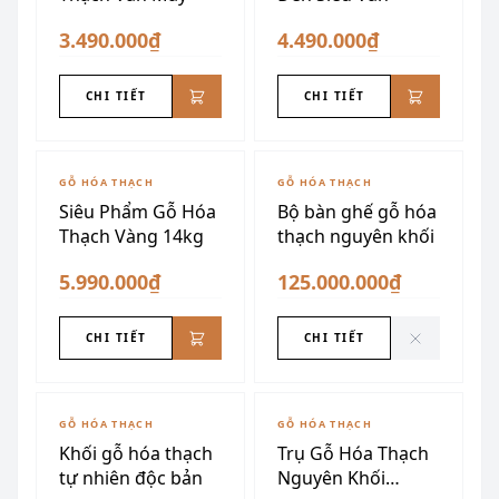
3.490.000₫
4.490.000₫
CHI TIẾT
CHI TIẾT
ĐÃ SƯU TẦM
GỖ HÓA THẠCH
GỖ HÓA THẠCH
Siêu Phẩm Gỗ Hóa
Bộ bàn ghế gỗ hóa
Thạch Vàng 14kg
thạch nguyên khối
5.990.000₫
125.000.000₫
CHI TIẾT
CHI TIẾT
GỖ HÓA THẠCH
GỖ HÓA THẠCH
Khối gỗ hóa thạch
Trụ Gỗ Hóa Thạch
tự nhiên độc bản
Nguyên Khối