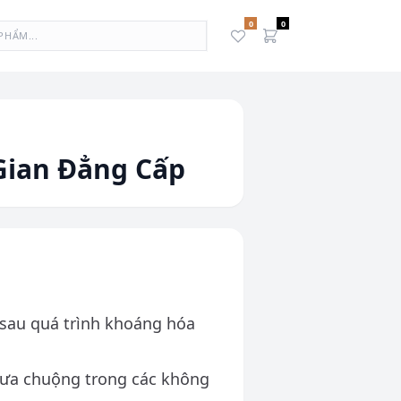
0
0
Gian Đẳng Cấp
sau quá trình khoáng hóa
ưa chuộng trong các không