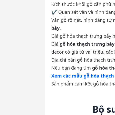
Kích thước khối gỗ cần phù h
✔ Quan sát vân và hình dán
Vân gỗ rõ nét, hình dáng tự 
bày
.
Giá gỗ hóa thạch trưng bày h
Giá
gỗ hóa thạch trưng bày
decor có giá từ vài triệu, c
Địa chỉ bán gỗ hóa thạch trư
Nếu bạn đang tìm
gỗ hóa th
Xem các mẫu gỗ hóa thạch 
Sản phẩm cam kết gỗ hóa thạ
Bộ s