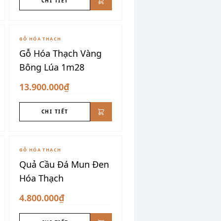
CHI TIẾT
GỖ HÓA THẠCH
Gỗ Hóa Thạch Vàng
Bông Lúa 1m28
13.900.000₫
CHI TIẾT
GỖ HÓA THẠCH
Quả Cầu Đá Mun Đen
Hóa Thạch
4.800.000₫