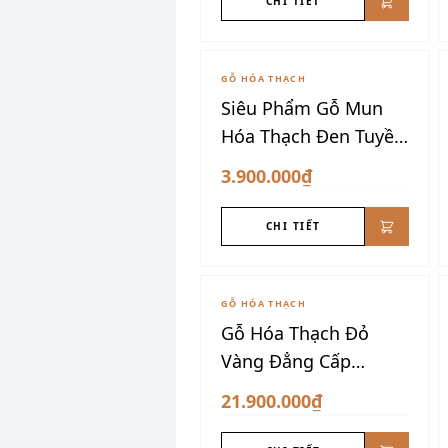
CHI TIẾT
GỖ HÓA THẠCH
Siêu Phẩm Gỗ Mun
Hóa Thạch Đen Tuyền
Đẳng Cấp
3.900.000₫
CHI TIẾT
GỖ HÓA THẠCH
Gỗ Hóa Thạch Đỏ
Vàng Đẳng Cấp
Thượng Lưu
21.900.000₫