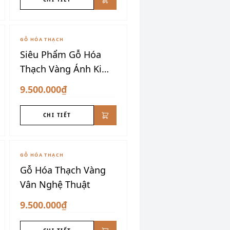
GỖ HÓA THẠCH
Siêu Phẩm Gỗ Hóa
Thạch Vàng Ánh Kim
Dáng Núi
9.500.000₫
CHI TIẾT
GỖ HÓA THẠCH
Gỗ Hóa Thạch Vàng
Vân Nghệ Thuật
9.500.000₫