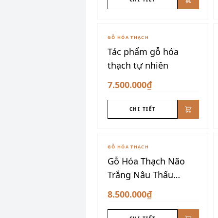
GỖ HÓA THẠCH
Tác phẩm gỗ hóa
thạch tự nhiên
7.500.000₫
CHI TIẾT
GỖ HÓA THẠCH
Gỗ Hóa Thạch Não
Trắng Nâu Thấu
Quang
8.500.000₫