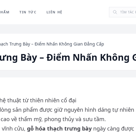
PHẨM
TIN TỨC
LIÊN HỆ
hạch Trưng Bày – Điểm Nhấn Không Gian Đẳng Cấp
rưng Bày – Điểm Nhấn Không 
ệ thuật từ thiên nhiên cổ đại
dòng sản phẩm được giữ nguyên hình dáng tự nhiên 
ị cao về thẩm mỹ, phong thủy và sưu tầm.
n vĩnh cửu,
gỗ hóa thạch trưng bày
ngày càng được 