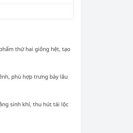
phẩm thứ hai giống hệt, tạo
nh, phù hợp trưng bày lâu
g sinh khí, thu hút tài lộc