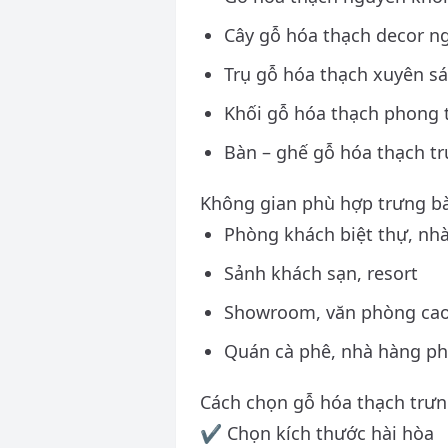
Cây gỗ hóa thạch decor n
Trụ gỗ hóa thạch xuyên s
Khối gỗ hóa thạch phong 
Bàn – ghế gỗ hóa thạch t
Không gian phù hợp trưng b
Phòng khách biệt thự, nh
Sảnh khách sạn, resort
Showroom, văn phòng cao
Quán cà phê, nhà hàng ph
Cách chọn gỗ hóa thạch trưn
✔ Chọn kích thước hài hòa