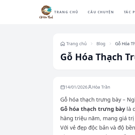
TRANG CHỦ
CÂU CHUYỆN
TÁC 
Trang chủ
Blog
Gỗ Hóa T
Gỗ Hóa Thạch T
14/01/2026
Hòa Trần
Gỗ hóa thạch trưng bày – Ngh
Gỗ hóa thạch trưng bày
là 
hàng triệu năm, mang giá tr
Với vẻ đẹp độc bản và độ bề