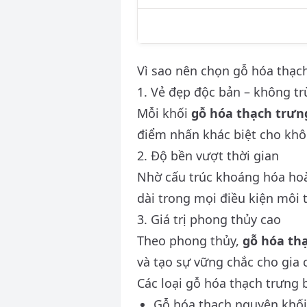
Vì sao nên chọn gỗ hóa thạc
1. Vẻ đẹp độc bản – không tr
Mỗi khối
gỗ hóa thạch trưn
điểm nhấn khác biệt cho khô
2. Độ bền vượt thời gian
Nhờ cấu trúc khoáng hóa hoà
dài trong mọi điều kiện môi 
3. Giá trị phong thủy cao
Theo phong thủy,
gỗ hóa th
và tạo sự vững chắc cho gia 
Các loại gỗ hóa thạch trưng 
Gỗ hóa thạch nguyên khối