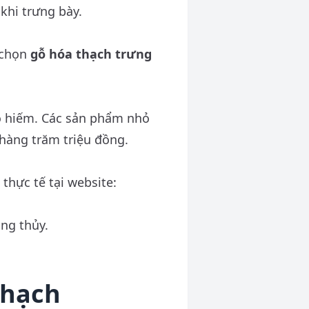
khi trưng bày.
i chọn
gỗ hóa thạch trưng
độ hiếm. Các sản phẩm nhỏ
 hàng trăm triệu đồng.
thực tế tại website:
ng thủy.
thạch