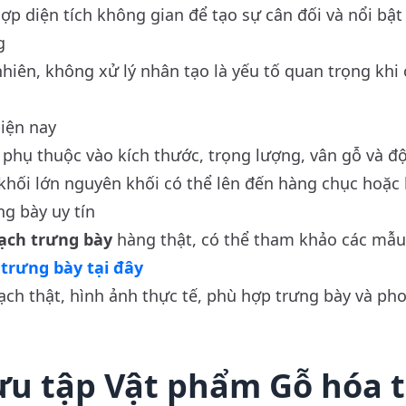
ợp diện tích không gian để tạo sự cân đối và nổi bật 
g
nhiên, không xử lý nhân tạo là yếu tố quan trọng kh
iện nay
phụ thuộc vào kích thước, trọng lượng, vân gỗ và 
ác khối lớn nguyên khối có thể lên đến hàng chục hoặc
ng bày uy tín
ạch trưng bày
hàng thật, có thể tham khảo các mẫu 
trưng bày tại đây
ch thật, hình ảnh thực tế, phù hợp trưng bày và pho
ưu tập Vật phẩm Gỗ hóa 