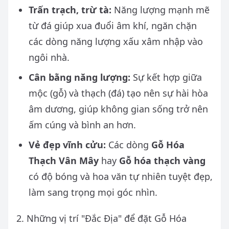
Trấn trạch, trừ tà:
Năng lượng mạnh mẽ
từ đá giúp xua đuổi âm khí, ngăn chặn
các dòng năng lượng xấu xâm nhập vào
ngôi nhà.
Cân bằng năng lượng:
Sự kết hợp giữa
mộc (gỗ) và thạch (đá) tạo nên sự hài hòa
âm dương, giúp không gian sống trở nên
ấm cúng và bình an hơn.
Vẻ đẹp vĩnh cửu:
Các dòng
Gỗ Hóa
Thạch Vân Mây
hay
Gỗ hóa thạch vàng
có độ bóng và hoa văn tự nhiên tuyệt đẹp,
làm sang trọng mọi góc nhìn.
2. Những vị trí "Đắc Địa" để đặt Gỗ Hóa