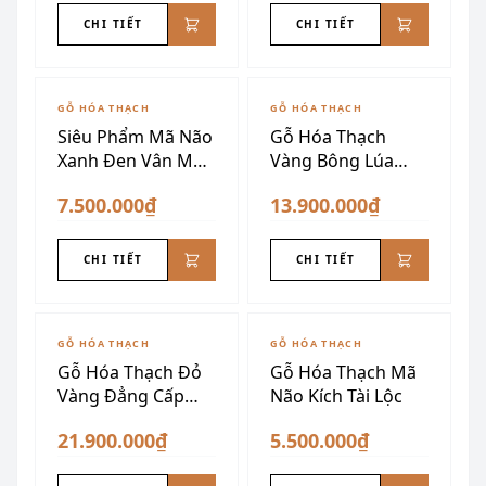
CHI TIẾT
CHI TIẾT
GỖ HÓA THẠCH
GỖ HÓA THẠCH
Siêu Phẩm Mã Não
Gỗ Hóa Thạch
Xanh Đen Vân Mây
Vàng Bông Lúa
VIP
1m28
7.500.000₫
13.900.000₫
CHI TIẾT
CHI TIẾT
GỖ HÓA THẠCH
GỖ HÓA THẠCH
Gỗ Hóa Thạch Đỏ
Gỗ Hóa Thạch Mã
Vàng Đẳng Cấp
Não Kích Tài Lộc
Thượng Lưu
21.900.000₫
5.500.000₫