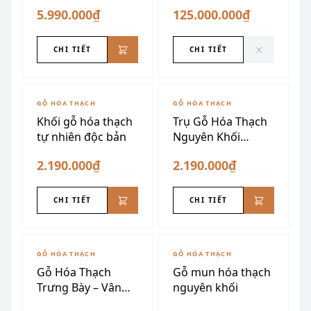
5.990.000₫
125.000.000₫
CHI TIẾT
CHI TIẾT
GỖ HÓA THẠCH
GỖ HÓA THẠCH
Khối gỗ hóa thạch
Trụ Gỗ Hóa Thạch
tự nhiên độc bản
Nguyên Khối
Xuyên Sáng
2.190.000₫
2.190.000₫
CHI TIẾT
CHI TIẾT
GỖ HÓA THẠCH
GỖ HÓA THẠCH
Gỗ Hóa Thạch
Gỗ mun hóa thạch
Trưng Bày – Vân
nguyên khối
Mây