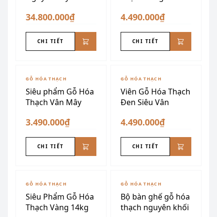
34.800.000₫
4.490.000₫
CHI TIẾT
CHI TIẾT
GỖ HÓA THẠCH
GỖ HÓA THẠCH
Siêu phẩm Gỗ Hóa
Viên Gỗ Hóa Thạch
Thạch Vân Mây
Đen Siêu Vân
3.490.000₫
4.490.000₫
CHI TIẾT
CHI TIẾT
ĐÃ SƯU TẦM
GỖ HÓA THẠCH
GỖ HÓA THẠCH
Siêu Phẩm Gỗ Hóa
Bộ bàn ghế gỗ hóa
Thạch Vàng 14kg
thạch nguyên khối