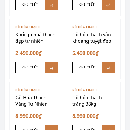
CHI TIẾT
CHI TIẾT
GỖ HÓA THẠCH
GỖ HÓA THẠCH
Khối gỗ hoá thạch
Gỗ hóa thạch vân
đẹp tự nhiên
khoáng tuyệt đẹp
2.490.000₫
5.490.000₫
CHI TIẾT
CHI TIẾT
GỖ HÓA THẠCH
GỖ HÓA THẠCH
Gỗ Hóa Thạch
Gỗ hóa thạch
Vàng Tự Nhiên
trắng 38kg
8.990.000₫
8.990.000₫