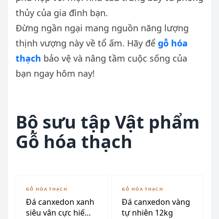
thủy của gia đình bạn.
Đừng ngần ngại mang nguồn năng lượng
thịnh vượng này về tổ ấm. Hãy để
gỗ hóa
thạch
bảo vệ và nâng tầm cuộc sống của
bạn ngay hôm nay!
Bộ sưu tập Vật phẩm
Gỗ hóa thạch
GỖ HÓA THẠCH
GỖ HÓA THẠCH
Đá canxedon xanh
Đá canxedon vàng
siêu vân cực hiếm
tự nhiên 12kg