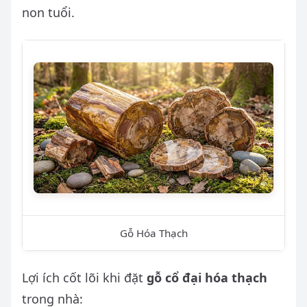
non tuổi.
Gỗ Hóa Thạch
Lợi ích cốt lõi khi đặt
gỗ cổ đại hóa thạch
trong nhà: