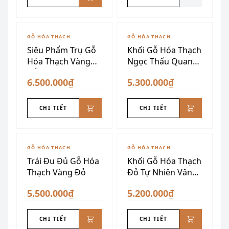
GỖ HÓA THẠCH
GỖ HÓA THẠCH
Siêu Phẩm Trụ Gỗ
Khối Gỗ Hóa Thạch
Hóa Thạch Vàng
Ngọc Thấu Quang
Đỏ Vân Não
15kg
6.500.000₫
5.300.000₫
CHI TIẾT
CHI TIẾT
GỖ HÓA THẠCH
GỖ HÓA THẠCH
Trái Đu Đủ Gỗ Hóa
Khối Gỗ Hóa Thạch
Thạch Vàng Đỏ
Đỏ Tự Nhiên Vân
Đẹp
5.500.000₫
5.200.000₫
CHI TIẾT
CHI TIẾT