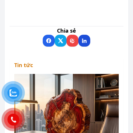
Chia sẻ
Tin tức