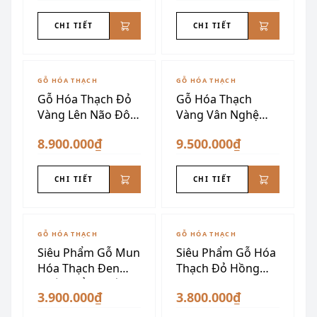
CHI TIẾT
CHI TIẾT
GỖ HÓA THẠCH
GỖ HÓA THẠCH
Gỗ Hóa Thạch Đỏ
Gỗ Hóa Thạch
Vàng Lên Não Đôn
Vàng Vân Nghệ
Nu VIP
Thuật
8.900.000₫
9.500.000₫
CHI TIẾT
CHI TIẾT
GỖ HÓA THẠCH
GỖ HÓA THẠCH
Siêu Phẩm Gỗ Mun
Siêu Phẩm Gỗ Hóa
Hóa Thạch Đen
Thạch Đỏ Hồng
Tuyền Đẳng Cấp
Đen VIP
3.900.000₫
3.800.000₫