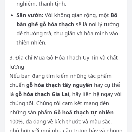
nghiêm, thanh tịnh.
Sân vườn:
Với không gian rộng, một
Bộ
bàn ghế gỗ hóa thạch
sẽ là nơi lý tưởng
để thưởng trà, thư giãn và hòa mình vào
thiên nhiên.
3. Địa chỉ Mua Gỗ Hóa Thạch Uy Tín và chất
lượng
Nếu bạn đang tìm kiếm những tác phẩm
chuẩn
gỗ hóa thạch tây nguyên
hay cụ thể
là
gỗ hóa thạch Gia Lai
, hãy liên hệ ngay với
chúng tôi. Chúng tôi cam kết mang đến
những sản phẩm
Gỗ hoá thạch tự nhiên
100%, đa dạng về kích thước và màu sắc,
phù hợp với mọi nhu cầu trưng bày và phong