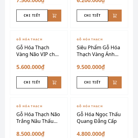
7.500.000₫
6.200.000₫
CHI TIẾT
CHI TIẾT
GỖ HÓA THẠCH
GỖ HÓA THẠCH
Gỗ Hóa Thạch
Siêu Phẩm Gỗ Hóa
Vàng Não VIP chấn
Thạch Vàng Ánh
trạch
Kim Dáng Núi
5.600.000₫
9.500.000₫
CHI TIẾT
CHI TIẾT
GỖ HÓA THẠCH
GỖ HÓA THẠCH
Gỗ Hóa Thạch Não
Gỗ Hóa Ngọc Thấu
Trắng Nâu Thấu
Quang Đẳng Cấp
Quang
8.500.000₫
4.800.000₫